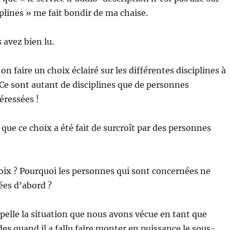
plines » me fait bondir de ma chaise.
 avez bien lu.
faire un choix éclairé sur les différentes disciplines à
 Ce sont autant de disciplines que de personnes
éressées !
 que ce choix a été fait de surcroît par des personnes
oix ? Pourquoi les personnes qui sont concernées ne
tées d’abord ?
pelle la situation que nous avons vécue en tant que
s quand il a fallu faire monter en puissance le sous-