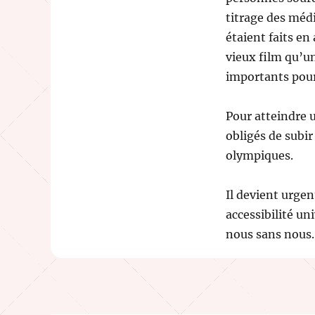
titrage des médi
étaient faits e
vieux film qu’u
importants pour 
Pour atteindre u
obligés de subir
olympiques.
Il devient urgen
accessibilité un
nous sans nous.