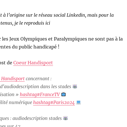
it à l’origine sur le réseau social Linkedin, mais pour la
enus, je le reproduis ici
r les Jeux Olympiques et Paralympiques ne sont pas à la
entes du public handicapé !
ost de
Coeur Handisport
 Handisport
concernant :
 d’audiodescription dans les stades
lisation »
hashtag#FranceTV
bilité numérique
hashtag#Paris2024
ques : audiodescription stades
nes sur 47