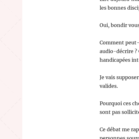
les bonnes disci
Oui, bondir vous
Comment peut-on 
audio-décrire ?
handicapées int
Je vais supposer
valides.
Pourquoi ces ch
sont pas sollici
Ce débat me rap
personnes sourde