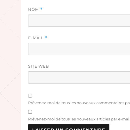
NOM
*
E-MAIL
*
SITE WEB
Prévenez-moi de tous les nouveaux commentaires par
Prévenez-moi de tous les nouveaux articles par e-mail