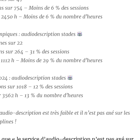
ns sur 754 – Moins de 6 % des sessions
 2450 h – Moins de 6 % du nombre d’heures
mpiques : audiodescription stades
nes sur 22
ns sur 264 – 31 % des sessions
 1112 h – Moins de 29 % du nombre d’heures
024 : audiodescription stades
ons sur 1018 – 12 % des sessions
 3562 h – 13 % du nombre d’heures
audio-description est très faible et il n’est pas axé sur les
plines !
 que « le service d’audio-description n’est pas axé sur