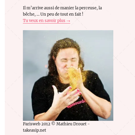
Il m’arrive aussi de manier la perceuse, la
bêche, … Un peu de tout en fait !
Tu veux en savoir plus →
Parisweb 2012 © Mathieu Drouet -
takeasip.net