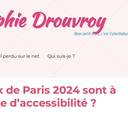
hie Drouvroy
Mon petit nom, c'est Cyberbalo
l perdu sur le net
Qui suis-je ?
x de Paris 2024 sont à
e d’accessibilité ?