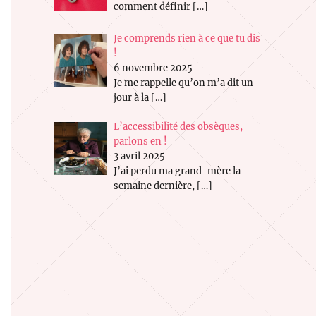
comment définir
[…]
Je comprends rien à ce que tu dis
!
6 novembre 2025
Je me rappelle qu’on m’a dit un
jour à la
[…]
L’accessibilité des obsèques,
parlons en !
3 avril 2025
J’ai perdu ma grand-mère la
semaine dernière,
[…]