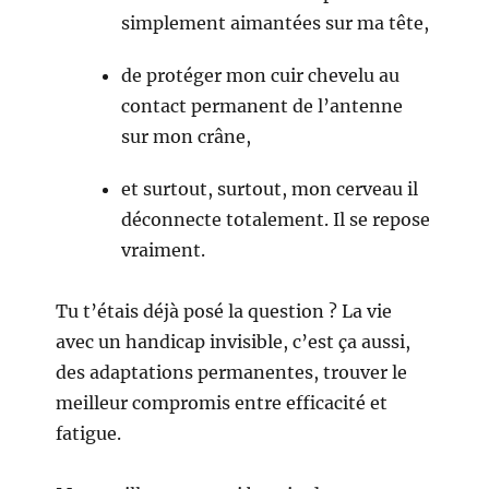
simplement aimantées sur ma tête,
de protéger mon cuir chevelu au
contact permanent de l’antenne
sur mon crâne,
et surtout, surtout, mon cerveau il
déconnecte totalement. Il se repose
vraiment.
Tu t’étais déjà posé la question ? La vie
avec un handicap invisible, c’est ça aussi,
des adaptations permanentes, trouver le
meilleur compromis entre efficacité et
fatigue.