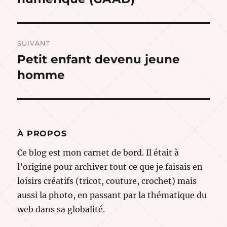
SUIVANT
Petit enfant devenu jeune
Publication
suivante :
homme
À PROPOS
Ce blog est mon carnet de bord. Il était à
l’origine pour archiver tout ce que je faisais en
loisirs créatifs (tricot, couture, crochet) mais
aussi la photo, en passant par la thématique du
web dans sa globalité.