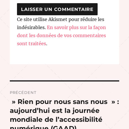
Ce site utilise Akismet pour réduire les
indésirables.
En savoir plus sur la façon
dont les données de vos commentaires
sont traitées
.
Navigation
PRÉCÉDENT
de
» Rien pour nous sans nous » :
Publication
précédente :
aujourd’hui est la journée
l’article
mondiale de l’accessibilité
numérique (GAAD)