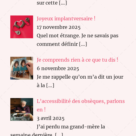
sur cette
[…]
Joyeux implantversaire !
17 novembre 2025
Quel mot étrange. Je ne savais pas
comment définir
[…]
Je comprends rien à ce que tu dis !
6 novembre 2025
Je me rappelle qu’on m’a dit un jour
à la
[…]
L’accessibilité des obsèques, parlons
en !
3 avril 2025
J’ai perdu ma grand-mère la
semaine dernière,
[…]