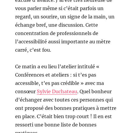
excuse d’avance. J’ai été très heureuse de
vous parler même si c’était parfois un
regard, un sourire, un signe de la main, un
échange bref, une discussion. Cette
concentration de professionnels de
l’accessibilité aussi importante au mètre
carré, c’est fou.
Ce matin a eu lieu l’atelier intitulé «
Conférences et ateliers : si t’es pas
accessible, t’es pas crédible » avec ma
consœur
Sylvie Duchateau
. Quel bonheur
d’échanger avec toutes ces personnes qui
ont proposé des bonnes pratiques à mettre
en place. C’était bien trop court ! Il en est
ressorti une bonne liste de bonnes