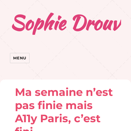
Sophie Drouvr
MENU
Ma semaine n’est
pas finie mais
A11y Paris, c’est