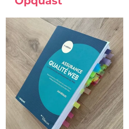
Opquast