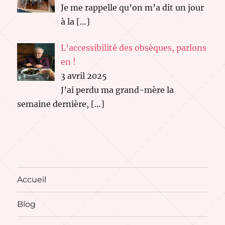
Je me rappelle qu’on m’a dit un jour
à la
[…]
L’accessibilité des obsèques, parlons
en !
3 avril 2025
J’ai perdu ma grand-mère la
semaine dernière,
[…]
Accueil
Blog