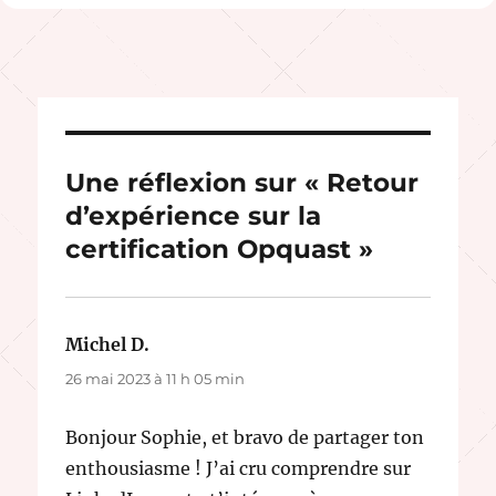
Une réflexion sur « Retour
d’expérience sur la
certification Opquast »
Michel D.
dit :
26 mai 2023 à 11 h 05 min
Bonjour Sophie, et bravo de partager ton
enthousiasme ! J’ai cru comprendre sur