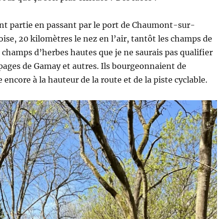
ent partie en passant par le port de Chaumont-sur-
ise, 20 kilomètres le nez en l’air, tantôt les champs de
s champs d’herbes hautes que je ne saurais pas qualifier
épages de Gamay et autres. Ils bourgeonnaient de
 encore à la hauteur de la route et de la piste cyclable.