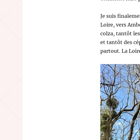
Je suis finalem
Loire, vers Ambo
colza, tantôt le
et tantôt des c
partout. La Loire