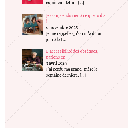
comment définir
[…]
Je comprends rien à ce que tu dis
!
6 novembre 2025
Je me rappelle qu’on m’a dit un
jour à la
[…]
L’accessibilité des obsèques,
parlons en !
3 avril 2025
J’ai perdu ma grand-mère la
semaine dernière,
[…]