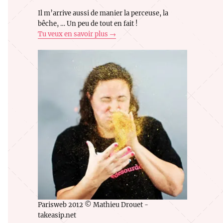
Il m’arrive aussi de manier la perceuse, la
bêche, … Un peu de tout en fait !
Tu veux en savoir plus →
Parisweb 2012 © Mathieu Drouet -
takeasip.net