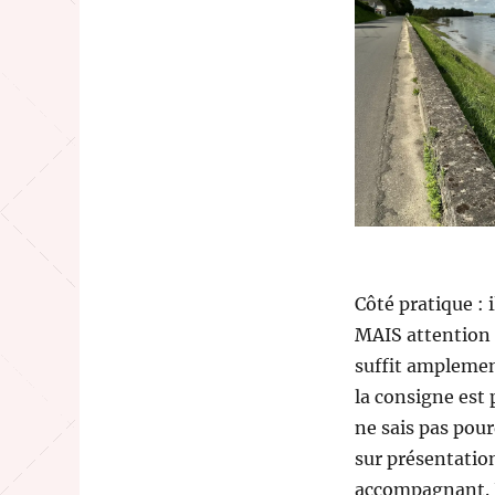
Côté pratique : 
MAIS attention c
suffit amplemen
la consigne est p
ne sais pas pou
sur présentation
accompagnant. L