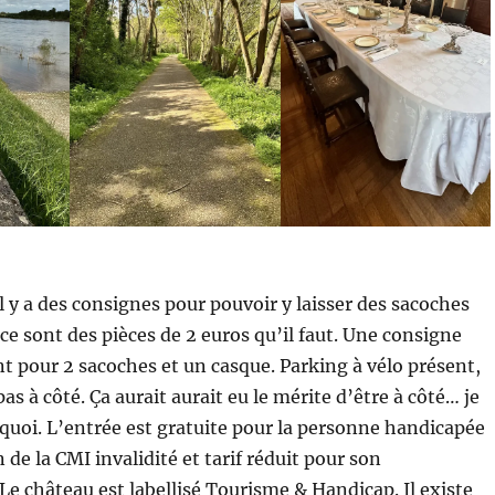
il y a des consignes pour pouvoir y laisser des sacoches
e sont des pièces de 2 euros qu’il faut. Une consigne
t pour 2 sacoches et un casque. Parking à vélo présent,
as à côté. Ça aurait aurait eu le mérite d’être à côté… je
rquoi. L’entrée est gratuite pour la personne handicapée
 de la CMI invalidité et tarif réduit pour son
e château est labellisé Tourisme & Handicap. Il existe