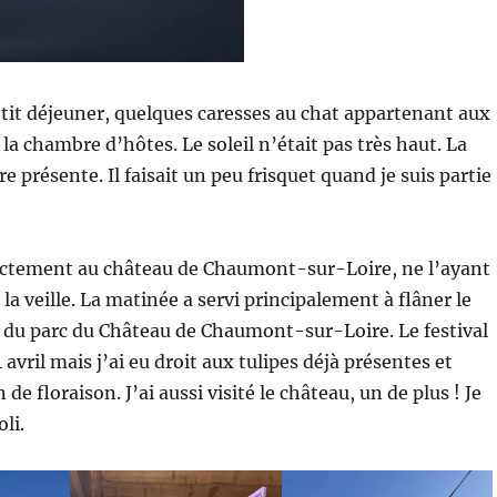
tit déjeuner, quelques caresses au chat appartenant aux
 la chambre d’hôtes. Le soleil n’était pas très haut. La
re présente. Il faisait un peu frisquet quand je suis partie
irectement au château de Chaumont-sur-Loire, ne l’ayant
la veille. La matinée a servi principalement à flâner le
s du parc du Château de Chaumont-sur-Loire. Le festival
vril mais j’ai eu droit aux tulipes déjà présentes et
n de floraison. J’ai aussi visité le château, un de plus ! Je
oli.