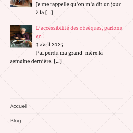
Je me rappelle qu’on m’a dit un jour
à la
[…]
L’accessibilité des obsèques, parlons
en !
3 avril 2025
J’ai perdu ma grand-mère la
semaine dernière,
[…]
Accueil
Blog