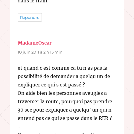
dans le train.
Répondre
MadameOscar
dit :
10 juin 2011 à 2 h 15 min
et quand c est comme ca tu n as pas la
possibilité de demander a quelqu un de
expliquer ce qui s est passé ?
On aide bien les personnes aveugles a
traverser la route, pourquoi pas prendre
30 sec pour expliquer a quelqu’ un qui n
entend pas ce qui se passe dans le RER ?
…