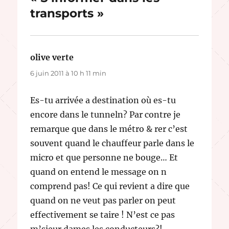
transports »
olive verte
dit :
6 juin 2011 à 10 h 11 min
Es-tu arrivée a destination où es-tu
encore dans le tunneln? Par contre je
remarque que dans le métro & rer c’est
souvent quand le chauffeur parle dans le
micro et que personne ne bouge… Et
quand on entend le message on n
comprend pas! Ce qui revient a dire que
quand on ne veut pas parler on peut
effectivement se taire ! N’est ce pas
m’sieur dames les conducteurs?!