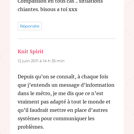
Compassion en tous cas .. situations
chiantes. bisous a toi xxx
Répondre
Knit Spirit
dit :
12 juin 2011 à 14 h 35 min
Depuis qu’on se connaît, à chaque fois
que j’entends un message d’information
dans le métro, je me dis que ce n’est
vraiment pas adapté à tout le monde et
qu’il faudrait mettre en place d’autres
systèmes pour communiquer les
problèmes.