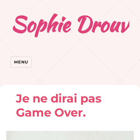
Sophie Drouvr
MENU
Je ne dirai pas
Game Over.