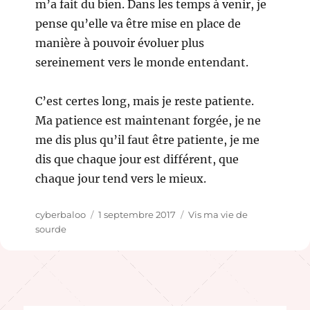
m’a fait du bien. Dans les temps à venir, je
pense qu’elle va être mise en place de
manière à pouvoir évoluer plus
sereinement vers le monde entendant.
C’est certes long, mais je reste patiente.
Ma patience est maintenant forgée, je ne
me dis plus qu’il faut être patiente, je me
dis que chaque jour est différent, que
chaque jour tend vers le mieux.
Auteur
Publié
Catégories
cyberbaloo
1 septembre 2017
Vis ma vie de
le
sourde