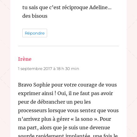
tu sais que c’est réciproque Adeline…
des bisous
Répondre
Irène
dit :
1 septembre 2017 à 18 h 30 min
Bravo Sophie pour votre courage de vous
exprimer ainsi ! Oui, il ne faut pas avoir
peur de débrancher un peu les
processeurs lorsque vous sentez que vous
n’arrivez plus à gérer « la sono ». Pour
ma part, alors que je suis une devenue
sourde rapidement implantée, une fois le