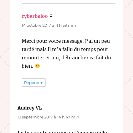
cyberbaloo
dit :
14 octobre 2017 à 11 h 59 min
Merci pour votre message. J’ai un peu
tardé mais il m’a fallu du temps pour
remonter et oui, débrancher ca fait du
bien.
Répondre
Audrey VL
dit :
13 septembre 2017 à 14 h 47 min
Juste pour te dire que je t’envoie mille