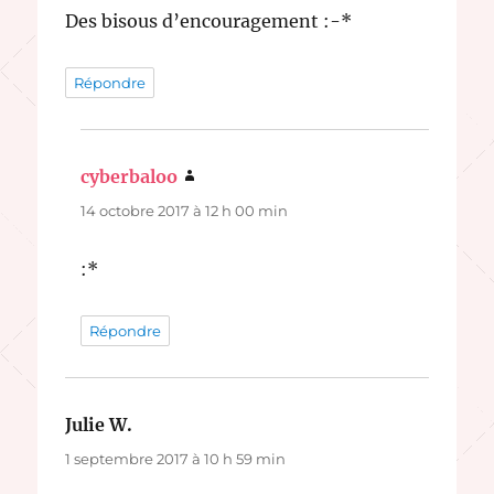
Des bisous d’encouragement :-*
Répondre
cyberbaloo
dit :
14 octobre 2017 à 12 h 00 min
:*
Répondre
Julie W.
dit :
1 septembre 2017 à 10 h 59 min