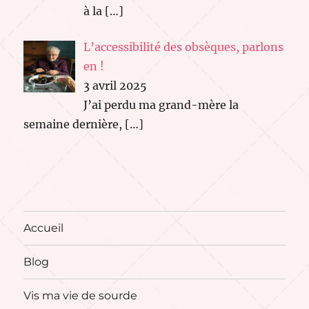
à la
[…]
L’accessibilité des obsèques, parlons
en !
3 avril 2025
J’ai perdu ma grand-mère la
semaine dernière,
[…]
Accueil
Blog
Vis ma vie de sourde