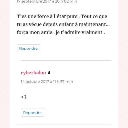
17 septembre 2017 à 20 h 02 min
T’es une force à l’état pure . Tout ce que
tu as vécue depuis enfant à maintenant…
força mon amie.. je t’admire vraiment .
Répondre
cyberbaloo
dit :
14 octobre 2017 à 11 h 57 min
<3
Répondre