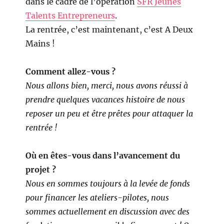
dans le cadre de l’opération
SFR Jeunes
Talents Entrepreneurs
.
La rentrée, c’est maintenant, c’est A Deux
Mains !
Comment allez-vous ?
Nous allons bien, merci, nous avons réussi à
prendre quelques vacances histoire de nous
reposer un peu et être prêtes pour attaquer la
rentrée !
Où en êtes-vous dans l’avancement du
projet ?
Nous en sommes toujours à la levée de fonds
pour financer les ateliers-pilotes, nous
sommes actuellement en discussion avec des