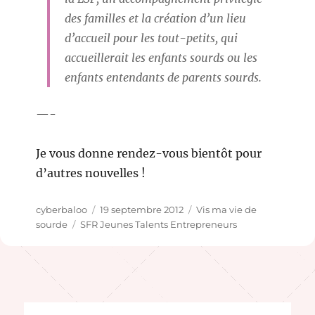
des familles et la création d’un lieu
d’accueil pour les tout-petits, qui
accueillerait les enfants sourds ou les
enfants entendants de parents sourds.
—-
Je vous donne rendez-vous bientôt pour
d’autres nouvelles !
Auteur
Publié
Catégories
cyberbaloo
19 septembre 2012
Vis ma vie de
Étiquettes
le
sourde
SFR Jeunes Talents Entrepreneurs