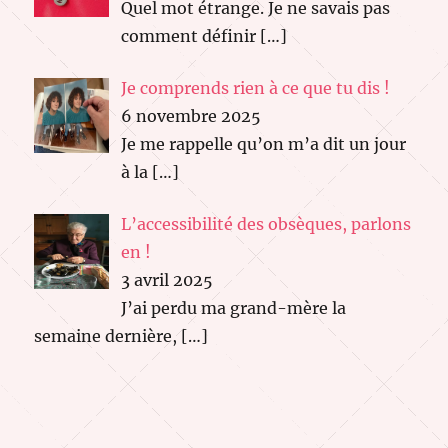
Quel mot étrange. Je ne savais pas
comment définir
[…]
Je comprends rien à ce que tu dis !
6 novembre 2025
Je me rappelle qu’on m’a dit un jour
à la
[…]
L’accessibilité des obsèques, parlons
en !
3 avril 2025
J’ai perdu ma grand-mère la
semaine dernière,
[…]