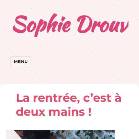
Sophie Drouvr
MENU
La rentrée, c’est à
deux mains !