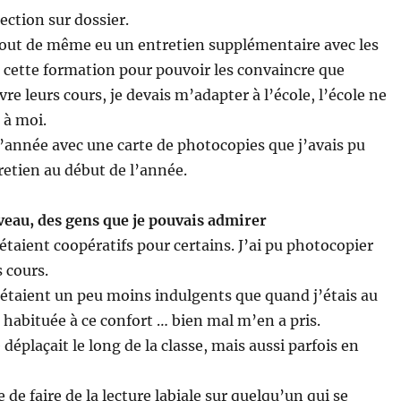
lection sur dossier.
 tout de même eu un entretien supplémentaire avec les
 cette formation pour pouvoir les convaincre que
ivre leurs cours, je devais m’adapter à l’école, l’école ne
 à moi.
’année avec une carte de photocopies que j’avais pu
retien au début de l’année.
eau, des gens que je pouvais admirer
taient coopératifs pour certains. J’ai pu photocopier
s cours.
 étaient un peu moins indulgents que quand j’étais au
s habituée à ce confort … bien mal m’en a pris.
 déplaçait le long de la classe, mais aussi parfois en
le de faire de la lecture labiale sur quelqu’un qui se