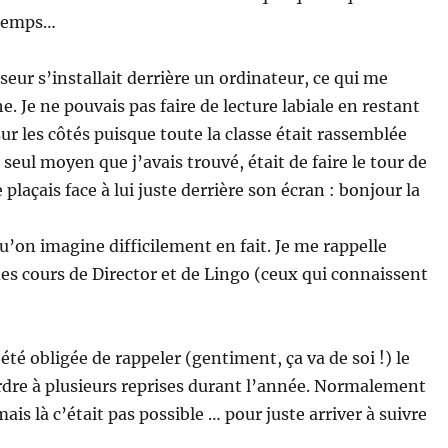
 temps…
sseur s’installait derrière un ordinateur, ce qui me
e. Je ne pouvais pas faire de lecture labiale en restant
 sur les côtés puisque toute la classe était rassemblée
 seul moyen que j’avais trouvé, était de faire le tour de
e plaçais face à lui juste derrière son écran : bonjour la
u’on imagine difficilement en fait. Je me rappelle
des cours de Director et de Lingo (ceux qui connaissent
 été obligée de rappeler (gentiment, ça va de soi !) le
ordre à plusieurs reprises durant l’année. Normalement
mais là c’était pas possible … pour juste arriver à suivre