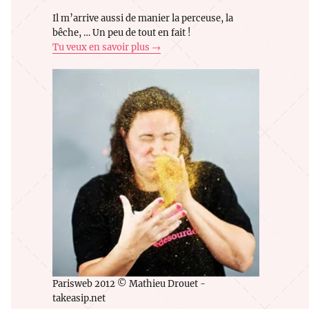
Il m’arrive aussi de manier la perceuse, la
bêche, … Un peu de tout en fait !
Tu veux en savoir plus →
Parisweb 2012 © Mathieu Drouet -
takeasip.net