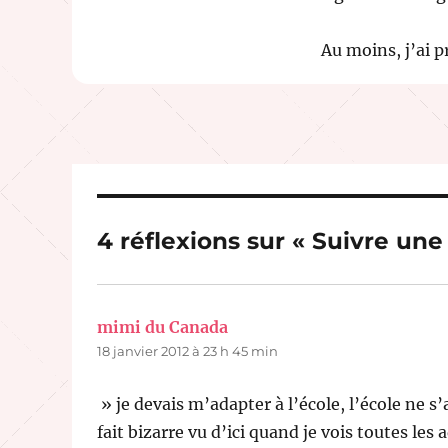
Au moins, j’ai p
4 réflexions sur « Suivre une
mimi du Canada
dit :
18 janvier 2012 à 23 h 45 min
» je devais m’adapter à l’école, l’école ne s
fait bizarre vu d’ici quand je vois toutes le