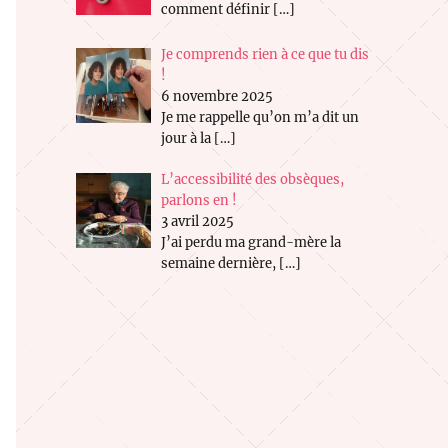
comment définir
[…]
Je comprends rien à ce que tu dis
!
6 novembre 2025
Je me rappelle qu’on m’a dit un
jour à la
[…]
L’accessibilité des obsèques,
parlons en !
3 avril 2025
J’ai perdu ma grand-mère la
semaine dernière,
[…]