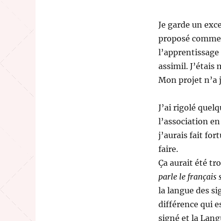
Je garde un exce
proposé comme 
l’apprentissage
assimil. J’étais
Mon projet n’a j
J’ai rigolé quel
l’association en
j’aurais fait fo
faire.
Ça aurait été tr
parle le français 
la langue des s
différence qui e
signé et la Lang