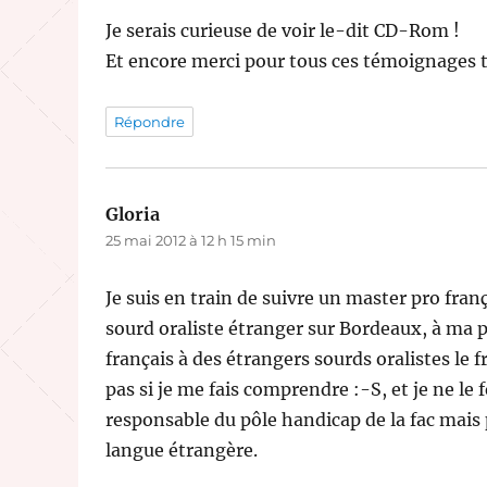
Je serais curieuse de voir le-dit CD-Rom !
Et encore merci pour tous ces témoignages t
Répondre
Gloria
dit :
25 mai 2012 à 12 h 15 min
Je suis en train de suivre un master pro fran
sourd oraliste étranger sur Bordeaux, à ma 
français à des étrangers sourds oralistes le fr
pas si je me fais comprendre :-S, et je ne le 
responsable du pôle handicap de la fac mais 
langue étrangère.