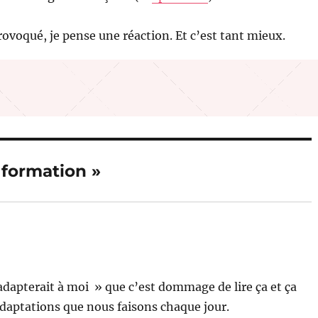
rovoqué, je pense une réaction. Et c’est tant mieux.
 formation »
’adapterait à moi » que c’est dommage de lire ça et ça
s adaptations que nous faisons chaque jour.