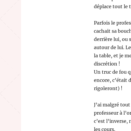
déplace tout le
Parfois le profe
cachait sa bouch
derrière lui, ou
autour de lui. Le
la table, et je m
discrétion !
Un truc de fou q
encore, c’était 
rigoleront) !
J’ai malgré tout
professeur à l’
c’est l’inverse, 
les cours.