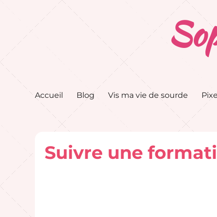
Sop
Accueil
Blog
Vis ma vie de sourde
Pixe
Suivre une format