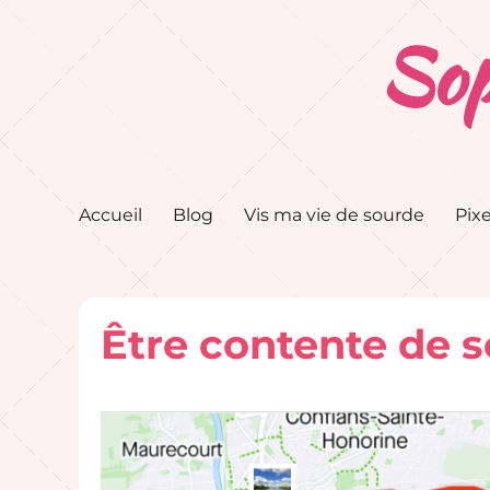
Sop
Accueil
Blog
Vis ma vie de sourde
Pixe
Être contente de s