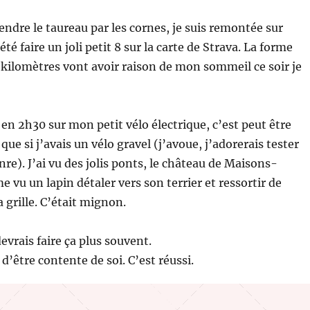
rendre le taureau par les cornes, je suis remontée sur
été faire un joli petit 8 sur la carte de Strava. La forme
s kilomètres vont avoir raison de mon sommeil ce soir je
en 2h30 sur mon petit vélo électrique, c’est peut être
que si j’avais un vélo gravel (j’avoue, j’adorerais tester
nre). J’ai vu des jolis ponts, le château de Maisons-
me vu un lapin détaler vers son terrier et ressortir de
a grille. C’était mignon.
evrais faire ça plus souvent.
d’être contente de soi. C’est réussi.