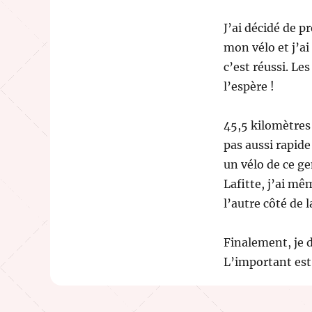
J’ai décidé de p
mon vélo et j’ai 
c’est réussi. Le
l’espère !
45,5 kilomètres 
pas aussi rapide 
un vélo de ce ge
Lafitte, j’ai mê
l’autre côté de l
Finalement, je d
L’important est 