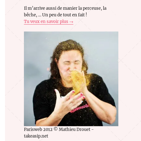
Il m’arrive aussi de manier la perceuse, la
bêche, … Un peu de tout en fait !
Tu veux en savoir plus →
Parisweb 2012 © Mathieu Drouet -
takeasip.net