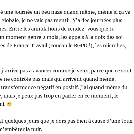
sé une journée un peu naze quand même, même si ça va
globale, je ne vais pas mentir. Y’a des journées plus
res. Entre les annulations de rendez-vous que tu
un moment genre 2 mois, les appels à la noix des soi-
es de France Travail (coucou le RGPD !), les microbes,
 j’arrive pas à avancer comme je veux, parce que ce sont
je ne contrôle pas mais qui arrivent quand même,
 transformer ce négatif en positif. J’ai quand même du
ve, mais je peux pas trop en parler en ce moment, le
ui.
ait quelques jours que je dors pas bien à cause d’une toux
m’embêter la nuit.