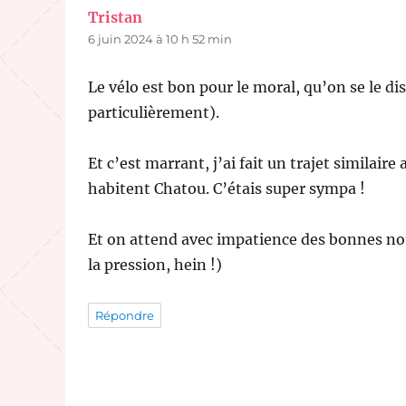
Tristan
dit :
6 juin 2024 à 10 h 52 min
Le vélo est bon pour le moral, qu’on se le dis
particulièrement).
Et c’est marrant, j’ai fait un trajet similaire
habitent Chatou. C’étais super sympa !
Et on attend avec impatience des bonnes nouv
la pression, hein !)
Répondre