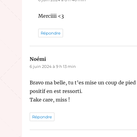
Merciiii <3
Répondre
Noémi
dit :
6 juin 2024 à 9 h 13 min
Bravo ma belle, tu t’es mise un coup de pied 
positif en est ressorti.
Take care, miss !
Répondre