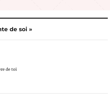
nte de soi »
ère de toi