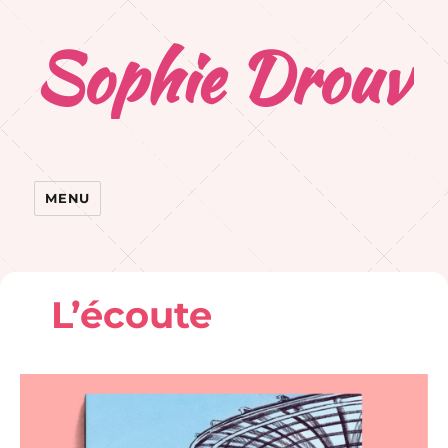
Sophie Drouvr
MENU
L’écoute