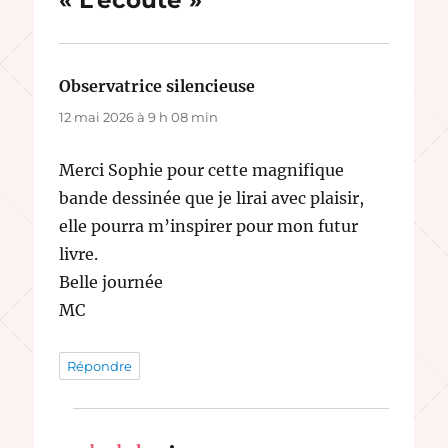
« L’écoute »
Observatrice silencieuse
dit :
12 mai 2026 à 9 h 08 min
Merci Sophie pour cette magnifique
bande dessinée que je lirai avec plaisir,
elle pourra m’inspirer pour mon futur
livre.
Belle journée
MC
Répondre