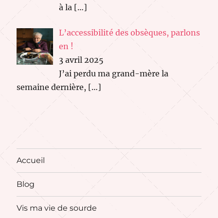
à la
[…]
L’accessibilité des obsèques, parlons
en !
3 avril 2025
J’ai perdu ma grand-mère la
semaine dernière,
[…]
Accueil
Blog
Vis ma vie de sourde