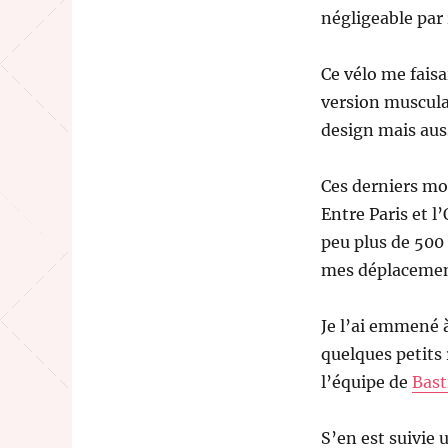
négligeable par
Ce vélo me faisa
version musculai
design mais auss
Ces derniers moi
Entre Paris et l
peu plus de 500 
mes déplacement
Je l’ai emmené à
quelques petits 
l’équipe de
Bast
S’en est suivie 