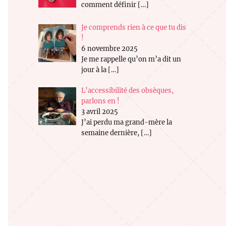
comment définir
[…]
Je comprends rien à ce que tu dis
!
6 novembre 2025
Je me rappelle qu’on m’a dit un
jour à la
[…]
L’accessibilité des obsèques,
parlons en !
3 avril 2025
J’ai perdu ma grand-mère la
semaine dernière,
[…]