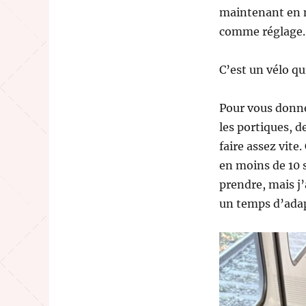
maintenant en m
comme réglage.
C’est un vélo qui
Pour vous donner
les portiques, d
faire assez vite
en moins de 10 s
prendre, mais j’a
un temps d’adap