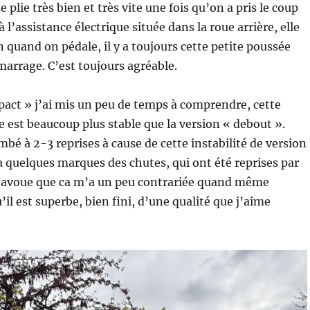
se plie très bien et très vite une fois qu’on a pris le coup
 l’assistance électrique située dans la roue arrière, elle
n quand on pédale, il y a toujours cette petite poussée
marrage. C’est toujours agréable.
pact » j’ai mis un peu de temps à comprendre, cette
e est beaucoup plus stable que la version « debout ».
bé à 2-3 reprises à cause de cette instabilité de version
 a quelques marques des chutes, qui ont été reprises par
J’avoue que ca m’a un peu contrariée quand même
’il est superbe, bien fini, d’une qualité que j’aime