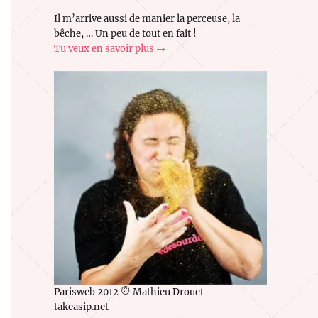
Il m’arrive aussi de manier la perceuse, la
bêche, … Un peu de tout en fait !
Tu veux en savoir plus →
Parisweb 2012 © Mathieu Drouet -
takeasip.net