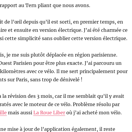
 rapport au Tern pliant que nous avons.
it de l’œil depuis qu’il est sorti, en premier temps, en
re et ensuite en version électrique. J’ai été charmée ce
i cette simplicité sans oublier cette version électrique.
s, je me suis plutôt déplacée en région parisienne.
’Ouest Parisien pour être plus exacte. J’ai parcouru un
kilomètres avec ce vélo. Il me sert principalement pour
s sur Paris, sans trop de dénivelé !
 la révision des 3 mois, car il me semblait qu’il y avait
ratés avec le moteur de ce vélo. Problème résolu par
ille
mais aussi
La Roue Liber
où j’ai acheté mon vélo.
une mise à jour de l’application également, il reste