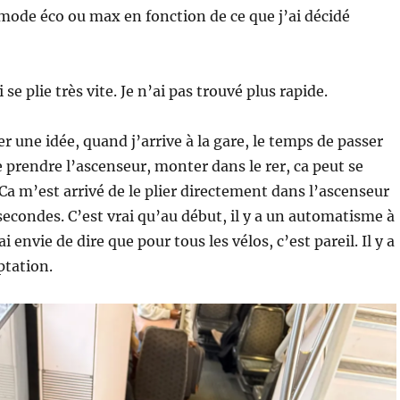
ode éco ou max en fonction de ce que j’ai décidé
 se plie très vite. Je n’ai pas trouvé plus rapide.
 une idée, quand j’arrive à la gare, le temps de passer
e prendre l’ascenseur, monter dans le rer, ca peut se
. Ca m’est arrivé de le plier directement dans l’ascenseur
econdes. C’est vrai qu’au début, il y a un automatisme à
i envie de dire que pour tous les vélos, c’est pareil. Il y a
tation.