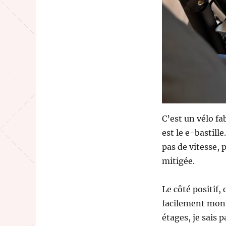
C’est un vélo fa
est le e-bastille
pas de vitesse, 
mitigée.
Le côté positif, 
facilement monte
étages, je sais p