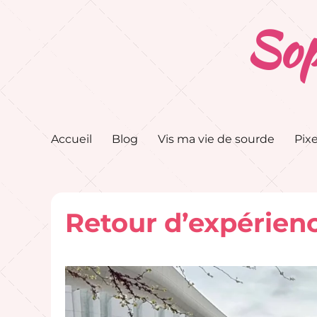
Sop
Accueil
Blog
Vis ma vie de sourde
Pixe
Retour d’expérience