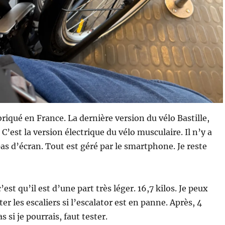
briqué en France. La dernière version du vélo Bastille,
. C’est la version électrique du vélo musculaire. Il n’y a
pas d’écran. Tout est géré par le smartphone. Je reste
c’est qu’il est d’une part très léger. 16,7 kilos. Je peux
r les escaliers si l’escalator est en panne. Après, 4
as si je pourrais, faut tester.