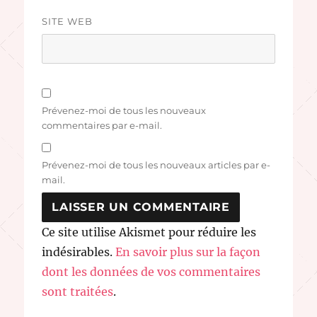
SITE WEB
Prévenez-moi de tous les nouveaux
commentaires par e-mail.
Prévenez-moi de tous les nouveaux articles par e-
mail.
Ce site utilise Akismet pour réduire les
indésirables.
En savoir plus sur la façon
dont les données de vos commentaires
sont traitées
.