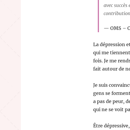
avec succès 
contributio
OMS – Or
La dépression et
qui me tiennent 
fois. Je me rend
fait autour de no
Je suis convainc
gens se forment,
a pas de peur, d
qui ne se voit p
Être dépressive, 