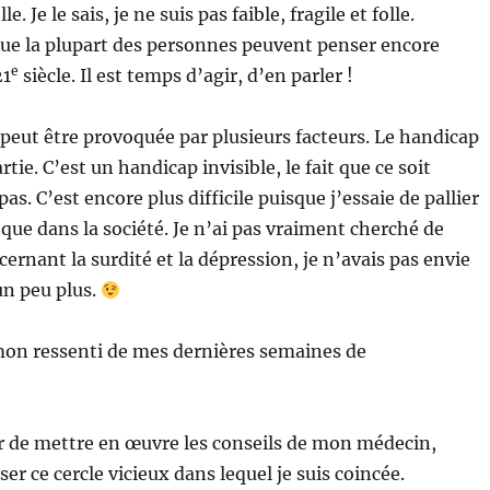
. Je le sais, je ne suis pas faible, fragile et folle.
que la plupart des personnes peuvent penser encore
e
21
siècle. Il est temps d’agir, d’en parler !
peut être provoquée par plusieurs facteurs. Le handicap
artie. C’est un handicap invisible, le fait que ce soit
pas. C’est encore plus difficile puisque j’essaie de pallier
ue dans la société. Je n’ai pas vraiment cherché de
cernant la surdité et la dépression, je n’avais pas envie
n peu plus.
mon ressenti de mes dernières semaines de
er de mettre en œuvre les conseils de mon médecin,
ser ce cercle vicieux dans lequel je suis coincée.