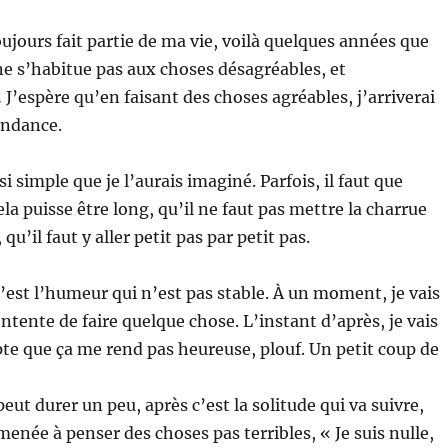
toujours fait partie de ma vie, voilà quelques années que
 ne s’habitue pas aux choses désagréables, et
’espère qu’en faisant des choses agréables, j’arriverai
endance.
i simple que je l’aurais imaginé. Parfois, il faut que
la puisse être long, qu’il ne faut pas mettre la charrue
qu’il faut y aller petit pas par petit pas.
’est l’humeur qui n’est pas stable. À un moment, je vais
ntente de faire quelque chose. L’instant d’après, je vais
e que ça me rend pas heureuse, plouf. Un petit coup de
peut durer un peu, après c’est la solitude qui va suivre,
amenée à penser des choses pas terribles, « Je suis nulle,