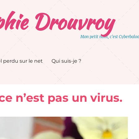
hie Drouvroy
Mon petit nom, c'est Cyberbalo
l perdu sur le net
Qui suis-je ?
ce n’est pas un virus.