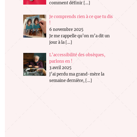
comment définir
[…]
Je comprends rien à ce que tu dis
!
6 novembre 2025
Je me rappelle qu’on m’a dit un
jour à la
[…]
L’accessibilité des obsèques,
parlons en !
3 avril 2025
J’ai perdu ma grand-mère la
semaine dernière,
[…]