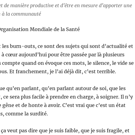
et de manière productive et d’être en mesure d’apporter une
n à la communauté
ganisation Mondiale de la Santé
 les burn-outs, ce sont des sujets qui sont d’actualité et
à cœur aujourd’hui pour être passée par là plusieurs
s compte quand on évoque ces mots, le silence, le vide se
us. Et franchement, je l’ai déjà dit, c’est terrible.
ue qu’en parlant, qu’en parlant autour de soi, que les
 ce sera plus facile à prendre en charge, à soigner. Il n’y
e gêne et de honte à avoir. C’est vrai que c’est un état
as, comme la surdité.
ça veut pas dire que je suis faible, que je suis fragile, et