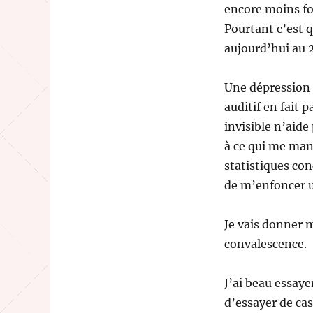
encore moins folle
Pourtant c’est 
aujourd’hui au 
Une dépression 
auditif en fait p
invisible n’aide 
à ce qui me manq
statistiques con
de m’enfoncer u
Je vais donner 
convalescence.
J’ai beau essay
d’essayer de cas