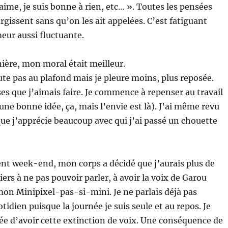
ime, je suis bonne à rien, etc… ». Toutes les pensées
rgissent sans qu’on les ait appelées. C’est fatiguant
eur aussi fluctuante.
ière, mon moral était meilleur.
ute pas au plafond mais je pleure moins, plus reposée.
oses que j’aimais faire. Je commence à repenser au travail
ne bonne idée, ça, mais l’envie est là). J’ai même revu
ue j’apprécie beaucoup avec qui j’ai passé un chouette
ent week-end, mon corps a décidé que j’aurais plus de
tiers à ne pas pouvoir parler, à avoir la voix de Garou
n Minipixel-pas-si-mini. Je ne parlais déjà pas
idien puisque la journée je suis seule et au repos. Je
ée d’avoir cette extinction de voix. Une conséquence de