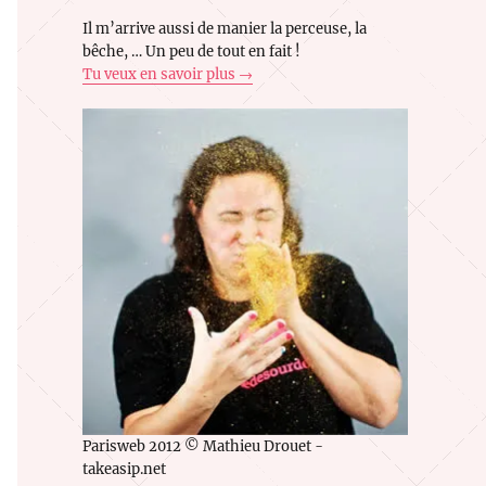
Il m’arrive aussi de manier la perceuse, la
bêche, … Un peu de tout en fait !
Tu veux en savoir plus →
Parisweb 2012 © Mathieu Drouet -
takeasip.net