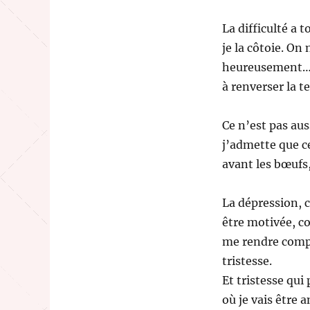
La difficulté a 
je la côtoie. On
heureusement… J
à renverser la t
Ce n’est pas auss
j’admette que ce
avant les bœufs, 
La dépression, c
être motivée, co
me rendre compt
tristesse.
Et tristesse qui 
où je vais être 